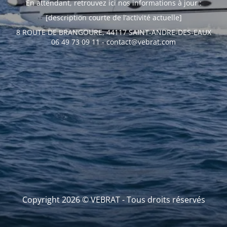
En attendant, retrouvez ici nos informations à jour :
[description courte de l’activité actuelle]
8 ROUTE DE BRANGOURE, 44117 SAINT-ANDRE-DES-EAUX
06 49 73 09 11 - contact@vebrat.com
Copyright 2026 © VEBRAT - Tous droits réservés