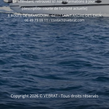
En attendant, retrouvez ici nos informations à jour :
[description courte de l’activité actuelle]
8 ROUTE DE BRANGOURE, 44117 SAINT-ANDRE-DES-EAUX
06 49 73 09 11 - contact@vebrat.com
Copyright 2026 © VEBRAT - Tous droits réservés