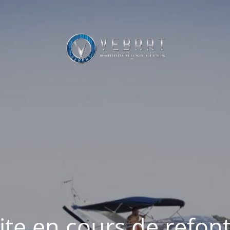
ite en cours de refon