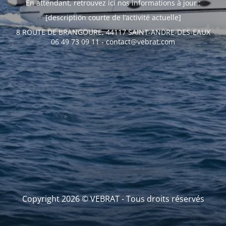
En attendant, retrouvez ici nos informations à jour :
[description courte de l’activité actuelle]
8 ROUTE DE BRANGOURE, 44117 SAINT-ANDRE-DES-EAUX
06 49 73 09 11 - contact@vebrat.com
Copyright 2026 © VEBRAT - Tous droits réservés