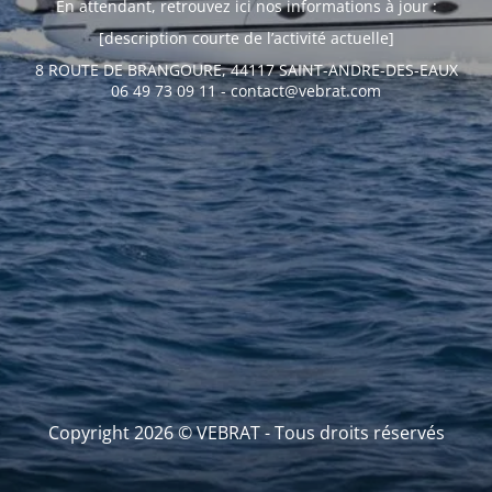
En attendant, retrouvez ici nos informations à jour :
[description courte de l’activité actuelle]
8 ROUTE DE BRANGOURE, 44117 SAINT-ANDRE-DES-EAUX
06 49 73 09 11 - contact@vebrat.com
Copyright 2026 © VEBRAT - Tous droits réservés