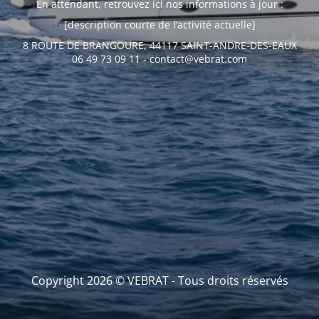
En attendant, retrouvez ici nos informations à jour :
[description courte de l’activité actuelle]
8 ROUTE DE BRANGOURE, 44117 SAINT-ANDRE-DES-EAUX
06 49 73 09 11 - contact@vebrat.com
Copyright 2026 © VEBRAT - Tous droits réservés