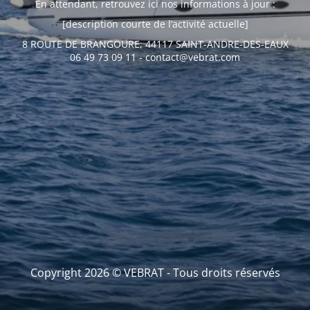
En attendant, retrouvez ici nos informations à jour :
[description courte de l’activité actuelle]
8 ROUTE DE BRANGOURE, 44117 SAINT-ANDRE-DES-EAUX
06 49 73 09 11 - contact@vebrat.com
Copyright 2026 © VEBRAT - Tous droits réservés