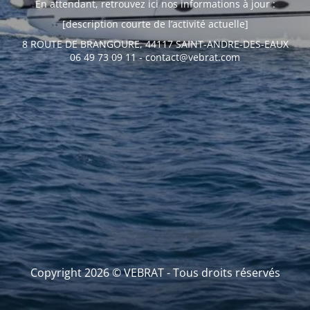
En attendant, retrouvez ici nos informations à jour :
[description courte de l’activité actuelle]
8 ROUTE DE BRANGOURE, 44117 SAINT-ANDRE-DES-EAUX
06 49 73 09 11 - contact@vebrat.com
Copyright 2026 © VEBRAT - Tous droits réservés